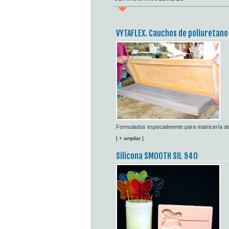
VYTAFLEX. Cauchos de poliuretano
Formulados especialmente para matricería d
[ + ampliar ]
Silicona SMOOTH SIL 940