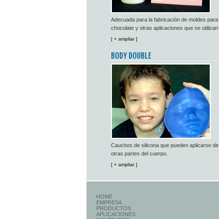
Adecuada para la fabricación de moldes para h
chocolate y otras aplicaciones que se utilizan
[ + ampliar ]
BODY DOUBLE
Cauchos de silicona que pueden aplicarse dir
otras partes del cuerpo.
[ + ampliar ]
HOME
EMPRESA
PRODUCTOS
APLICACIONES