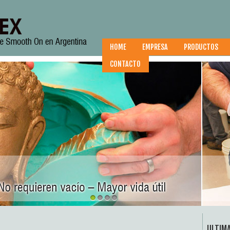
HOME
EMPRESA
PRODUCTOS
CONTACTO
1
2
3
4
ULTIM