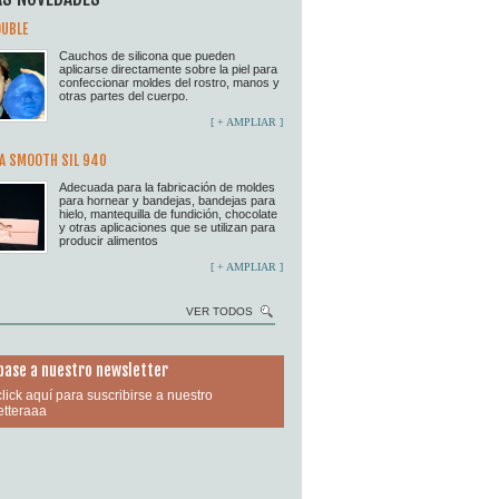
OUBLE
Cauchos de silicona que pueden
aplicarse directamente sobre la piel para
confeccionar moldes del rostro, manos y
otras partes del cuerpo.
[ + AMPLIAR ]
A SMOOTH SIL 940
Adecuada para la fabricación de moldes
para hornear y bandejas, bandejas para
hielo, mantequilla de fundición, chocolate
y otras aplicaciones que se utilizan para
producir alimentos
[ + AMPLIAR ]
VER TODOS
base a nuestro newsletter
lick aquí para suscribirse a nuestro
tteraaa