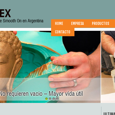
HOME
EMPRESA
PRODUCTOS
CONTACTO
1
2
3
4
ULTIM