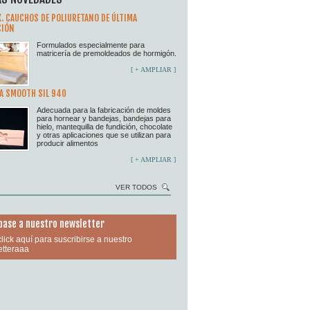
X. CAUCHOS DE POLIURETANO DE ÚLTIMA
CIÓN
Formulados especialmente para
matricería de premoldeados de hormigón.
[ + AMPLIAR ]
A SMOOTH SIL 940
Adecuada para la fabricación de moldes
para hornear y bandejas, bandejas para
hielo, mantequilla de fundición, chocolate
y otras aplicaciones que se utilizan para
producir alimentos
[ + AMPLIAR ]
VER TODOS
base a nuestro newsletter
lick aquí para suscribirse a nuestro
tteraaa