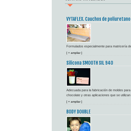
VYTAFLEX. Cauchos de poliuretano
Formulados especialmente para matricería d
[ + ampliar ]
Silicona SMOOTH SIL 940
Adecuada para la fabricación de moldes para h
chocolate y otras aplicaciones que se utilizan
[ + ampliar ]
BODY DOUBLE