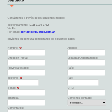
Contáctenos a través de los siguientes medios:
Telefonicamente:
(011) 2124-2732
Via Fax:
Por Email:
contacto@duoflex.com.ar
Envíenos su consulta completando los siguientes datos:
Nombre:
Apellido:
Dirección Postal:
Localidad/Departamento:
Provincia/Estado:
País:
Teléfono:
Fax:
E-mail:
URL:
Empresa:
Como nos contacto:
Comentarios: